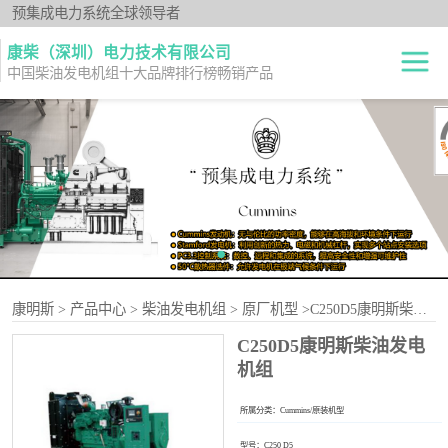
预集成电力系统全球领导者
康柴（深圳）电力技术有限公司
中国柴油发电机组十大品牌排行榜畅销产品
柴油发电机组
开架式
发电机出租
静音型
纯正零件
移动电站
原厂机型
康明斯
>
产品中心
>
柴油发电机组
>
原厂机型
>C250D5康明斯柴油发电机组
C250D5康明斯柴油发电
机组
所属分类：
Cummins/原装机型
型号：
C250 D5