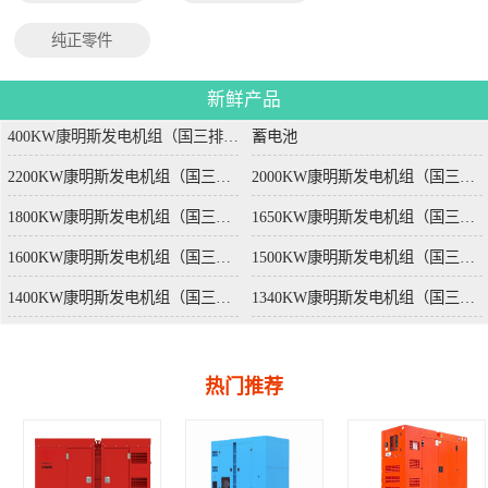
纯正零件
新鲜产品
400KW康明斯发电机组（国三排放）
蓄电池
2200KW康明斯发电机组（国三排放）
2000KW康明斯发电机组（国三排放）
1800KW康明斯发电机组（国三排放）
1650KW康明斯发电机组（国三排放）
1600KW康明斯发电机组（国三排放）
1500KW康明斯发电机组（国三排放）
1400KW康明斯发电机组（国三排放）
1340KW康明斯发电机组（国三排放）
热门推荐