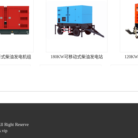
静音式柴油发电机组
180KW可移动式柴油发电站
120
ht Reserve 

vip

200KW康明斯发电机组（国三排放）
C3000D5康明斯柴油发电机组
C2250D5