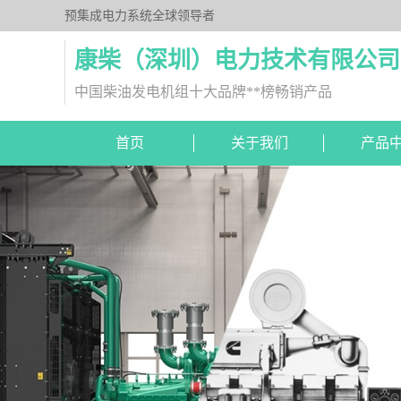
预集成电力系统全球领导者
康柴（深圳）电力技术有限公司
中国柴油发电机组十大品牌**榜畅销产品
首页
关于我们
产品