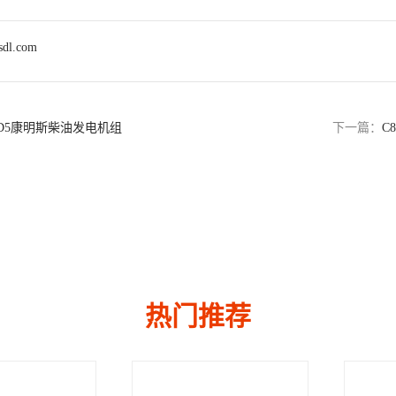
sdl.com
0D5康明斯柴油发电机组
下一篇：
C
热门推荐