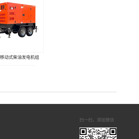
KW移动式柴油发电机组
扫一扫，添加微信
E康明斯柴油发电机组