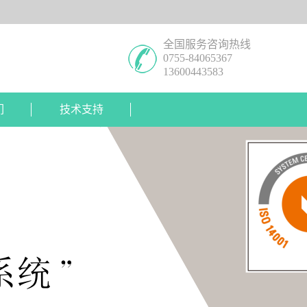
全国服务咨询热线
0755-84065367
13600443583
们
技术支持