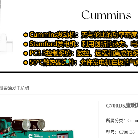
康明斯柴油发电机组
C700D5
所属分类：
Cum
型号：
C700 D5