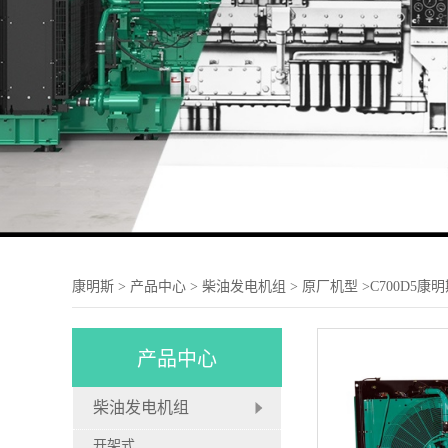
康明斯
>
产品中心
>
柴油发电机组
>
原厂机型
>C700D5
产品中心
柴油发电机组
开架式