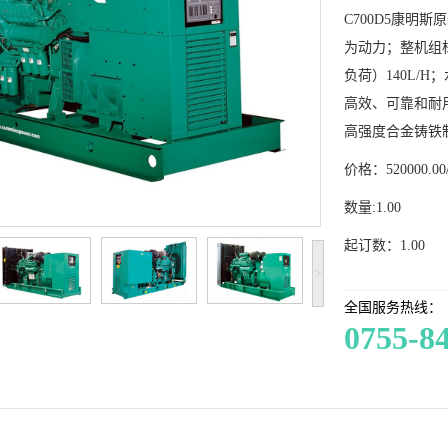
C700D5康明
为动力；整机组标
负荷）140L/H
高效、可靠和耐
高强度合金铸铁
价格：520000.00
数量:1.00
起订数：1.00
>
全国服务热线：
0755-8