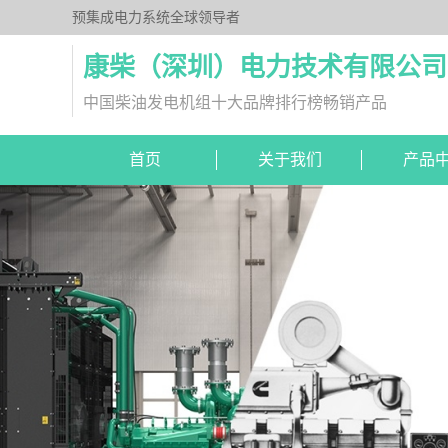
预集成电力系统全球领导者
康柴（深圳）电力技术有限公司
中国柴油发电机组十大品牌排行榜畅销产品
首页
关于我们
产品