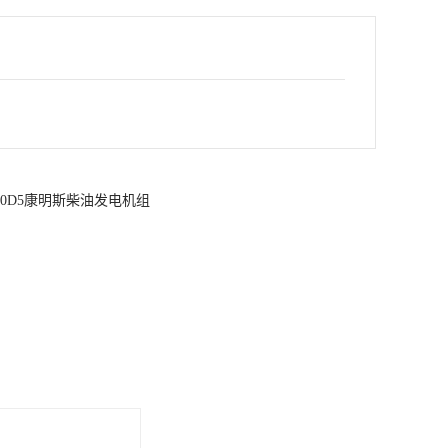
90D5康明斯柴油发电机组