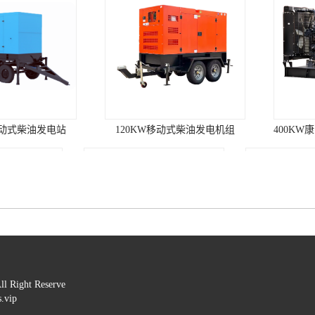
动式柴油发电机组
400KW康明斯发电机组（国二排放）
ht Reserve 

vip

明斯柴油发电机组
1120KW低噪音型集装箱发电机组
200KW超静