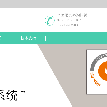
全国服务咨询热线
0755-84065367
13600443583
们
技术支持