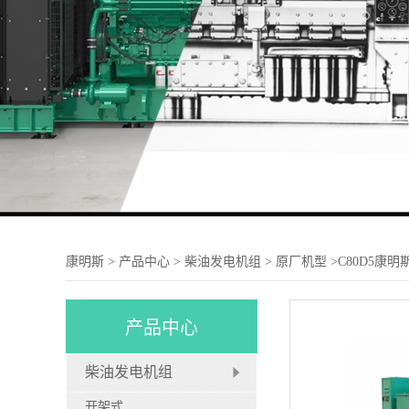
康明斯
>
产品中心
>
柴油发电机组
>
原厂机型
>C80D5康
产品中心
柴油发电机组
开架式