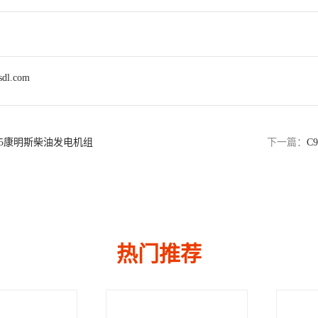
sdl.com
5D5康明斯柴油发电机组
下一篇：
C
热门推荐