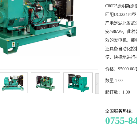
C80D5康明斯
匹配UCI224
产地是湖北省武汉
安/58kWe。
效的发电机，能
还具备自动化控
便、快捷地进行
价格：95000.00
数量:1.00
>
起订数：1.00
全国服务热线：
0755-8