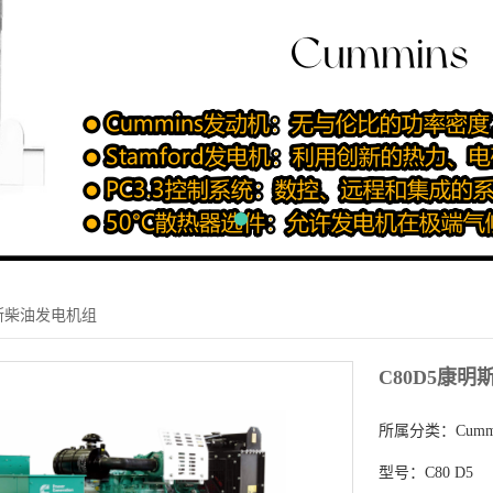
明斯柴油发电机组
C80D5康
所属分类：
Cum
型号：
C80 D5