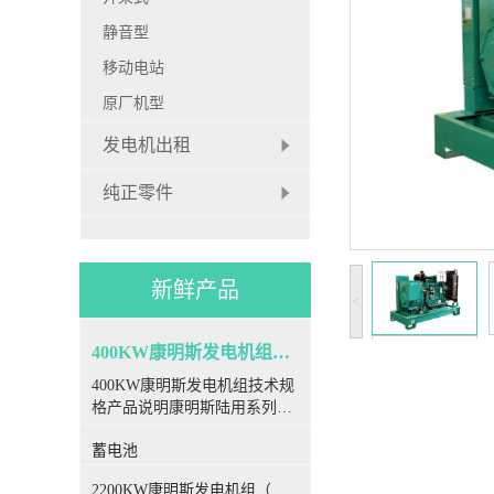
静音型
移动电站
原厂机型
发电机出租
纯正零件
新鲜产品
<
400KW康明斯发电机组（国三排放）
400KW康明斯发电机组技术规
格产品说明康明斯陆用系列柴
油发电机组采用康明斯全球统
蓄电池
一设计、生产和测试标准，为
客户提供可靠的、集成的一体
2200KW康明斯发电机组（国三排放）