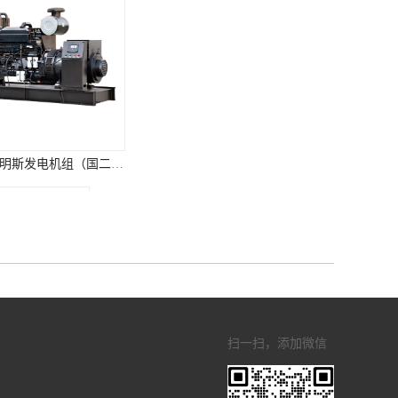
200KW康明斯发电机组（国三排放）
扫一扫，添加微信
音式柴油发电机组