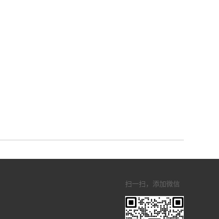
扫一扫，添加微信