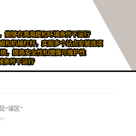
“误区”
69