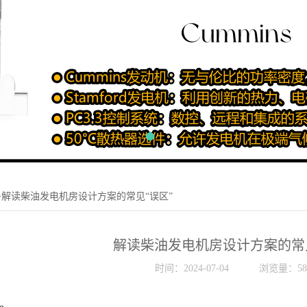
>解读柴油发电机房设计方案的常见“误区”
解读柴油发电机房设计方案的常见
时间：2024-07-04
浏览量：58