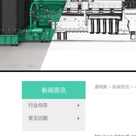
康明斯
>
新闻资讯
>
新闻资讯
行业动态
常见问题