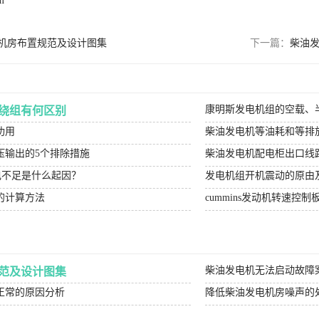
m
机房布置规范及设计图集
下一篇：
柴油
康明斯发电机组的空载、
绕组有何区别
功用
柴油发电机等油耗和等排
压输出的5个排除措施
柴油发电机配电柜出口线
供电不足是什么起因？
发电机组开机震动的原由
的计算方法
cummins发动机转速控
柴油发电机无法启动故障
范及设计图集
正常的原因分析
降低柴油发电机房噪声的