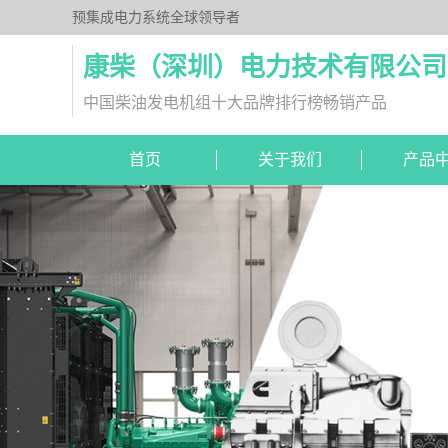
预集成电力系统全球领导者
康柴（深圳）电力技术有限公司
中国柴油发电机组十大品牌排行榜畅销产品
首页
关于我们
产品