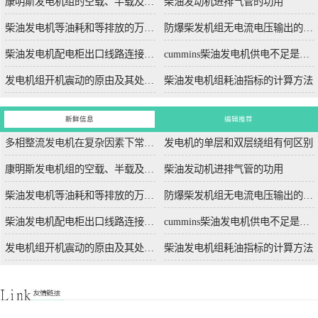
康明斯发电机组的空载、半载及满载噪声试验技术条件
柴油发动机进排气管的功用
柴油发电机等油耗和等排放的万有特性
防爆柴发机组无电流电压输出的5个排除措施
柴油发电机配电柜出口线路连接程序和规范
cummins柴油发电机供电不足是什么起因？
发电机组开机震动的原由及其处理办法
柴油发电机组耗油指标的计算方法
新鲜信息
编辑推荐
多相整流发电机在复杂因素下常用于航空航天
发电机的单层和双层绕组有何区别
康明斯发电机组的空载、半载及满载噪声试验技术条件
柴油发动机进排气管的功用
柴油发电机等油耗和等排放的万有特性
防爆柴发机组无电流电压输出的5个排除措施
柴油发电机配电柜出口线路连接程序和规范
cummins柴油发电机供电不足是什么起因？
发电机组开机震动的原由及其处理办法
柴油发电机组耗油指标的计算方法