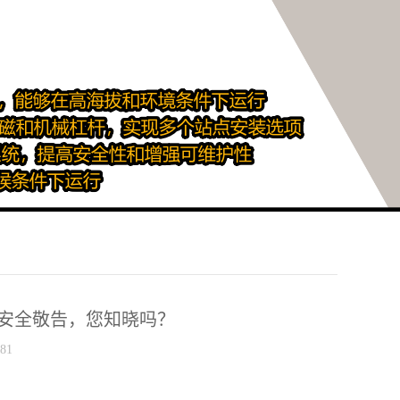
安全敬告，您知晓吗？
81