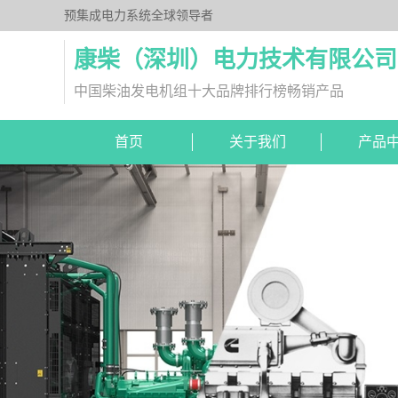
预集成电力系统全球领导者
康柴（深圳）电力技术有限公司
中国柴油发电机组十大品牌排行榜畅销产品
首页
关于我们
产品