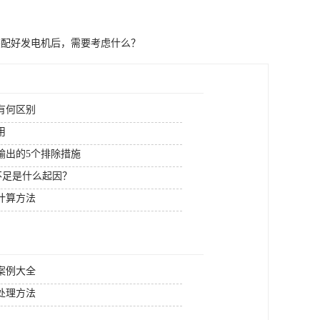
装配好发电机后，需要考虑什么？
有何区别
用
输出的5个排除措施
电不足是什么起因？
计算方法
案例大全
处理方法