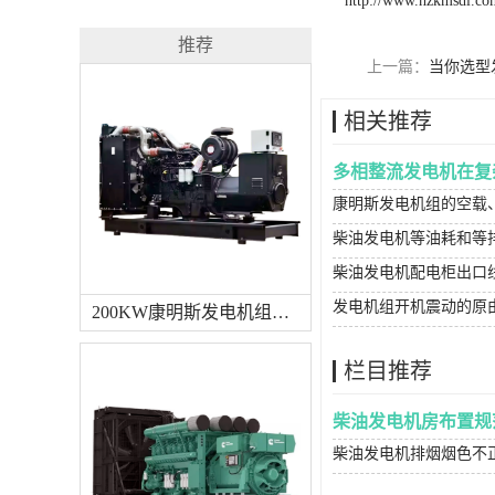
http://www.hzkmsdl.co
推荐
上一篇：
当你选型
相关推荐
多相整流发电机在复
康明斯发电机组的空载
柴油发电机等油耗和等
柴油发电机配电柜出口
发电机组开机震动的原
200KW康明斯发电机组（国三排放）
栏目推荐
柴油发电机房布置规
柴油发电机排烟烟色不