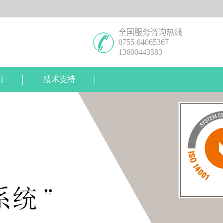
全国服务咨询热线
0755-84065367
13600443583
们
技术支持