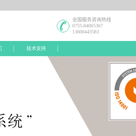
全国服务咨询热线
0755-84065367
13600443583
们
技术支持