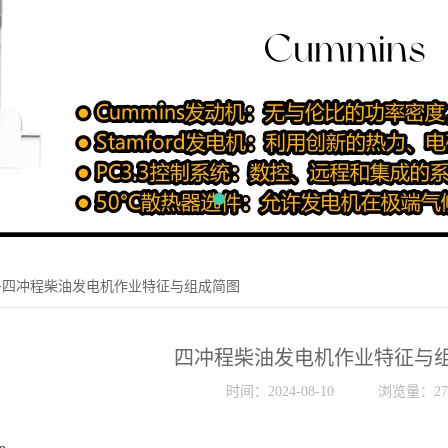
>四冲程柴油发电机作业特征与组成简图
四冲程柴油发电机作业特征与
时间：2024-08-10
浏览量：27