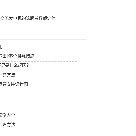
斯交流发电机的铭牌参数额定值
用
输出的5个排除措施
电不足是什么起因？
计算方法
烟管安装设计图
案例大全
处理方法