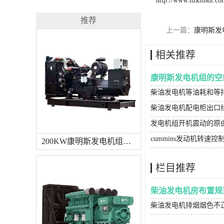
http://www.hzkmsdl.co
推荐
上一篇：
康明斯发
相关推荐
康明斯发电机组的空
柴油发电机等油耗和等
柴油发电机配电柜出口
发电机组开机震动的原
cummins发动机转速
200KW康明斯发电机组（国三排放）
栏目推荐
柴油发电机房布置规
柴油发电机排烟烟色不