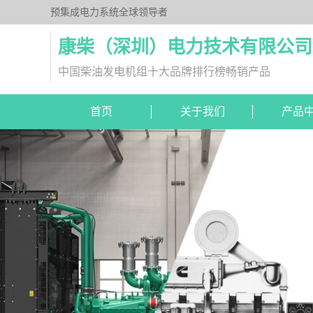
预集成电力系统全球领导者
康柴（深圳）电力技术有限公司
中国柴油发电机组十大品牌排行榜畅销产品
首页
关于我们
产品