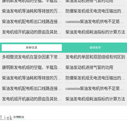
康明斯发电机组的空载、半载及满载噪声试验技术条件
柴油发动机进排气管的功用
柴油发电机等油耗和等排放的万有特性
防爆柴发机组无电流电压输出的5个排除措施
柴油发电机配电柜出口线路连接程序和规范
cummins柴油发电机供电不足是什么起因？
发电机组开机震动的原由及其处理办法
柴油发电机组耗油指标的计算方法
新鲜信息
编辑推荐
多相整流发电机在复杂因素下常用于航空航天
发电机的单层和双层绕组有何区别
康明斯发电机组的空载、半载及满载噪声试验技术条件
柴油发动机进排气管的功用
柴油发电机等油耗和等排放的万有特性
防爆柴发机组无电流电压输出的5个排除措施
柴油发电机配电柜出口线路连接程序和规范
cummins柴油发电机供电不足是什么起因？
发电机组开机震动的原由及其处理办法
柴油发电机组耗油指标的计算方法