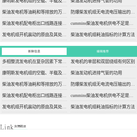
康明斯发电机组的空载、半载及满载噪声试验技术条件
柴油发动机进排气管的功用
柴油发电机等油耗和等排放的万有特性
防爆柴发机组无电流电压输出的5个排除措施
柴油发电机配电柜出口线路连接程序和规范
cummins柴油发电机供电不足是什么起因？
发电机组开机震动的原由及其处理办法
柴油发电机组耗油指标的计算方法
新鲜信息
编辑推荐
多相整流发电机在复杂因素下常用于航空航天
发电机的单层和双层绕组有何区别
康明斯发电机组的空载、半载及满载噪声试验技术条件
柴油发动机进排气管的功用
柴油发电机等油耗和等排放的万有特性
防爆柴发机组无电流电压输出的5个排除措施
柴油发电机配电柜出口线路连接程序和规范
cummins柴油发电机供电不足是什么起因？
发电机组开机震动的原由及其处理办法
柴油发电机组耗油指标的计算方法