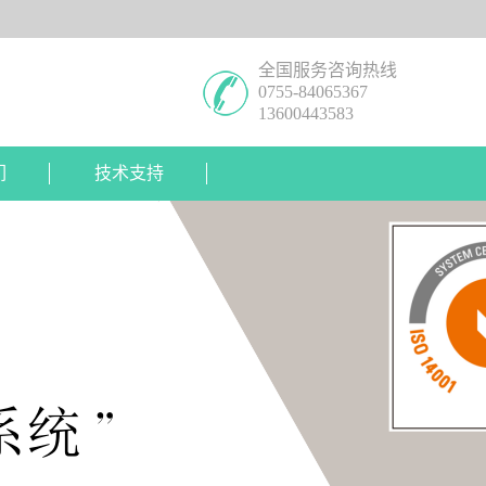
全国服务咨询热线
0755-84065367
13600443583
们
技术支持