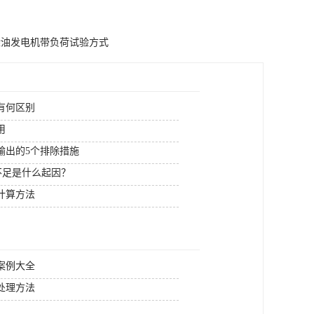
柴油发电机带负荷试验方式
有何区别
用
输出的5个排除措施
电不足是什么起因？
计算方法
案例大全
处理方法