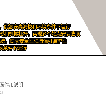
制界面作用说明
28