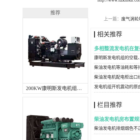
http://www.hzkmsdl.co
推荐
上一篇：
废气涡轮
相关推荐
多相整流发电机在复
康明斯发电机组的空载
柴油发电机等油耗和等
柴油发电机配电柜出口
发电机组开机震动的原
200KW康明斯发电机组（国三排放）
栏目推荐
柴油发电机房布置规
柴油发电机排烟烟色不