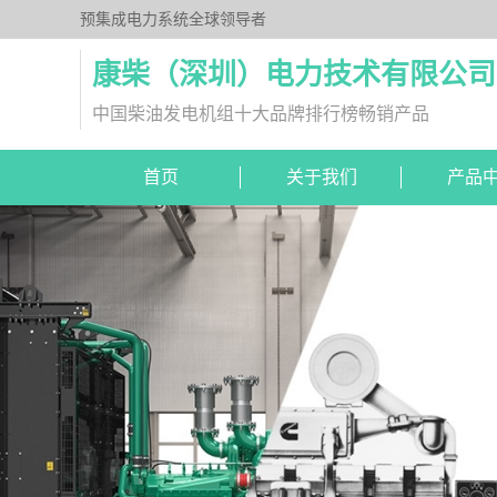
预集成电力系统全球领导者
康柴（深圳）电力技术有限公司
中国柴油发电机组十大品牌排行榜畅销产品
首页
关于我们
产品