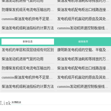
柴油发动机进排气管的功用
柴油发电机等油耗和等排放的万有特性
防爆柴发机组无电流电压输出的5个排除措施
柴油发电机配电柜出口线路连接程序和规范
cummins柴油发电机供电不足是什么起因？
发电机组开机震动的原由及其处理办法
柴油发电机组耗油指标的计算方法
cummins发动机转速控制板接线和调节办法
新鲜信息
编辑推荐
发电机的单层和双层绕组有何区别
康明斯发电机组的空载、半载及满载噪声试验技术条件
柴油发动机进排气管的功用
柴油发电机等油耗和等排放的万有特性
防爆柴发机组无电流电压输出的5个排除措施
柴油发电机配电柜出口线路连接程序和规范
cummins柴油发电机供电不足是什么起因？
发电机组开机震动的原由及其处理办法
柴油发电机组耗油指标的计算方法
cummins发动机转速控制板接线和调节办法