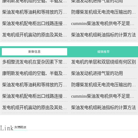
康明斯发电机组的空载、半载及满载噪声试验技术条件
柴油发动机进排气管的功用
柴油发电机等油耗和等排放的万有特性
防爆柴发机组无电流电压输出的5个排除措施
柴油发电机配电柜出口线路连接程序和规范
cummins柴油发电机供电不足是什么起因？
发电机组开机震动的原由及其处理办法
柴油发电机组耗油指标的计算方法
新鲜信息
编辑推荐
多相整流发电机在复杂因素下常用于航空航天
发电机的单层和双层绕组有何区别
康明斯发电机组的空载、半载及满载噪声试验技术条件
柴油发动机进排气管的功用
柴油发电机等油耗和等排放的万有特性
防爆柴发机组无电流电压输出的5个排除措施
柴油发电机配电柜出口线路连接程序和规范
cummins柴油发电机供电不足是什么起因？
发电机组开机震动的原由及其处理办法
柴油发电机组耗油指标的计算方法