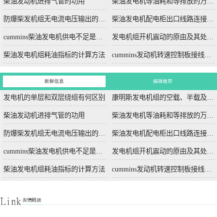
柴油发动机进排气管的功用
柴油发电机等油耗和等排放的万有特性
防爆柴发机组无电流电压输出的5个排除措施
柴油发电机配电柜出口线路连接程序和规范
cummins柴油发电机供电不足是什么起因？
发电机组开机震动的原由及其处理办法
柴油发电机组耗油指标的计算方法
cummins发动机转速控制板接线和调节办法
新鲜信息
编辑推荐
发电机的单层和双层绕组有何区别
康明斯发电机组的空载、半载及满载噪声试验技术条件
柴油发动机进排气管的功用
柴油发电机等油耗和等排放的万有特性
防爆柴发机组无电流电压输出的5个排除措施
柴油发电机配电柜出口线路连接程序和规范
cummins柴油发电机供电不足是什么起因？
发电机组开机震动的原由及其处理办法
柴油发电机组耗油指标的计算方法
cummins发动机转速控制板接线和调节办法