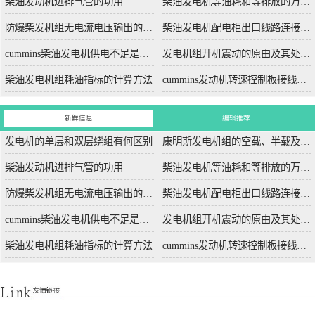
柴油发动机进排气管的功用
柴油发电机等油耗和等排放的万有特性
防爆柴发机组无电流电压输出的5个排除措施
柴油发电机配电柜出口线路连接程序和规范
cummins柴油发电机供电不足是什么起因？
发电机组开机震动的原由及其处理办法
柴油发电机组耗油指标的计算方法
cummins发动机转速控制板接线和调节办法
新鲜信息
编辑推荐
发电机的单层和双层绕组有何区别
康明斯发电机组的空载、半载及满载噪声试验技术条件
柴油发动机进排气管的功用
柴油发电机等油耗和等排放的万有特性
防爆柴发机组无电流电压输出的5个排除措施
柴油发电机配电柜出口线路连接程序和规范
cummins柴油发电机供电不足是什么起因？
发电机组开机震动的原由及其处理办法
柴油发电机组耗油指标的计算方法
cummins发动机转速控制板接线和调节办法