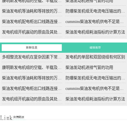
康明斯发电机组的空载、半载及满载噪声试验技术条件
柴油发动机进排气管的功用
柴油发电机等油耗和等排放的万有特性
防爆柴发机组无电流电压输出的5个排除措施
柴油发电机配电柜出口线路连接程序和规范
cummins柴油发电机供电不足是什么起因？
发电机组开机震动的原由及其处理办法
柴油发电机组耗油指标的计算方法
新鲜信息
编辑推荐
多相整流发电机在复杂因素下常用于航空航天
发电机的单层和双层绕组有何区别
康明斯发电机组的空载、半载及满载噪声试验技术条件
柴油发动机进排气管的功用
柴油发电机等油耗和等排放的万有特性
防爆柴发机组无电流电压输出的5个排除措施
柴油发电机配电柜出口线路连接程序和规范
cummins柴油发电机供电不足是什么起因？
发电机组开机震动的原由及其处理办法
柴油发电机组耗油指标的计算方法