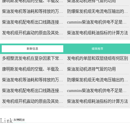
康明斯发电机组的空载、半载及满载噪声试验技术条件
柴油发动机进排气管的功用
柴油发电机等油耗和等排放的万有特性
防爆柴发机组无电流电压输出的5个排除措施
柴油发电机配电柜出口线路连接程序和规范
cummins柴油发电机供电不足是什么起因？
发电机组开机震动的原由及其处理办法
柴油发电机组耗油指标的计算方法
新鲜信息
编辑推荐
多相整流发电机在复杂因素下常用于航空航天
发电机的单层和双层绕组有何区别
康明斯发电机组的空载、半载及满载噪声试验技术条件
柴油发动机进排气管的功用
柴油发电机等油耗和等排放的万有特性
防爆柴发机组无电流电压输出的5个排除措施
柴油发电机配电柜出口线路连接程序和规范
cummins柴油发电机供电不足是什么起因？
发电机组开机震动的原由及其处理办法
柴油发电机组耗油指标的计算方法