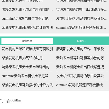
柴油发动机进排气管的功用
柴油发电机等油耗和等排放的万有特性
防爆柴发机组无电流电压输出的5个排除措施
柴油发电机配电柜出口线路连接程序和规范
cummins柴油发电机供电不足是什么起因？
发电机组开机震动的原由及其处理办法
柴油发电机组耗油指标的计算方法
cummins发动机转速控制板接线和调节办法
新鲜信息
编辑推荐
发电机的单层和双层绕组有何区别
康明斯发电机组的空载、半载及满载噪声试验技术条件
柴油发动机进排气管的功用
柴油发电机等油耗和等排放的万有特性
防爆柴发机组无电流电压输出的5个排除措施
柴油发电机配电柜出口线路连接程序和规范
cummins柴油发电机供电不足是什么起因？
发电机组开机震动的原由及其处理办法
柴油发电机组耗油指标的计算方法
cummins发动机转速控制板接线和调节办法