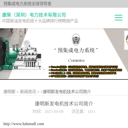
预集成电力系统全球领导者
康柴（深圳）电力技术有限公司
中国柴油发电机组十大品牌排行榜畅销产品
柴油发电机组
开架式
发电机出租
静音型
纯正零件
移动电站
原厂机型
康明斯
>
新闻资讯
>
>康明斯发电机技术公司简介
康明斯发电机技术公司简介
时间：2025-04-09
浏览量：1411
http://www.hzkmsdl.com