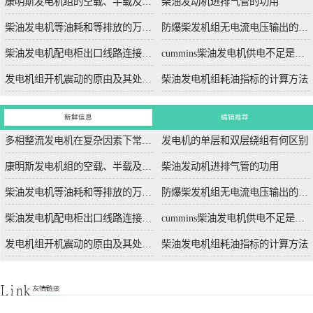
康明斯发电机组的空载、半载及满载噪声试验技术条件
柴油发动机进排气管的功用
柴油发电机等油耗和等排放的万有特性
防爆柴发机组无电流电压输出的5个排除措施
柴油发电机配电柜出口线路连接程序和规范
cummins柴油发电机供电不足是什么起因？
发电机组开机震动的原由及其处理办法
柴油发电机组耗油指标的计算方法
新鲜信息
编辑推荐
多相整流发电机在复杂因素下常用于航空航天
发电机的单层和双层绕组有何区别
康明斯发电机组的空载、半载及满载噪声试验技术条件
柴油发动机进排气管的功用
柴油发电机等油耗和等排放的万有特性
防爆柴发机组无电流电压输出的5个排除措施
柴油发电机配电柜出口线路连接程序和规范
cummins柴油发电机供电不足是什么起因？
发电机组开机震动的原由及其处理办法
柴油发电机组耗油指标的计算方法