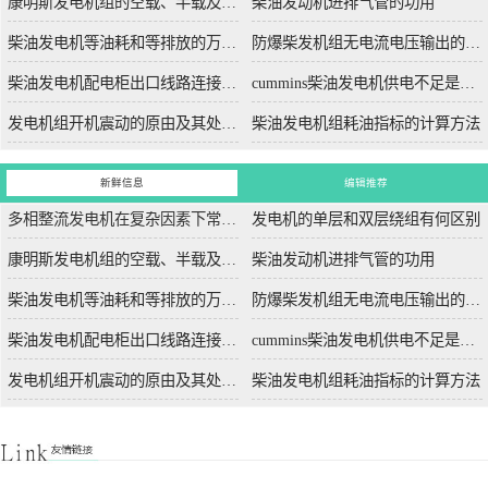
康明斯发电机组的空载、半载及满载噪声试验技术条件
柴油发动机进排气管的功用
柴油发电机等油耗和等排放的万有特性
防爆柴发机组无电流电压输出的5个排除措施
柴油发电机配电柜出口线路连接程序和规范
cummins柴油发电机供电不足是什么起因？
发电机组开机震动的原由及其处理办法
柴油发电机组耗油指标的计算方法
新鲜信息
编辑推荐
多相整流发电机在复杂因素下常用于航空航天
发电机的单层和双层绕组有何区别
康明斯发电机组的空载、半载及满载噪声试验技术条件
柴油发动机进排气管的功用
柴油发电机等油耗和等排放的万有特性
防爆柴发机组无电流电压输出的5个排除措施
柴油发电机配电柜出口线路连接程序和规范
cummins柴油发电机供电不足是什么起因？
发电机组开机震动的原由及其处理办法
柴油发电机组耗油指标的计算方法