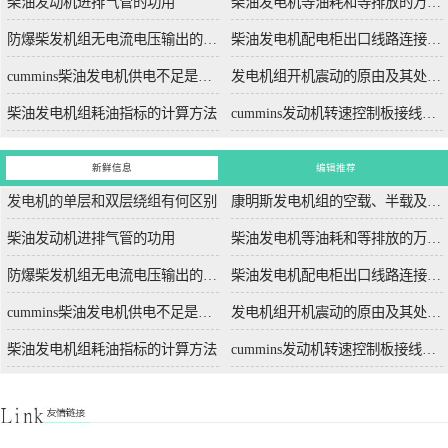
柴油发动机进排气管的功用
柴油发电机等油耗和等排放的万有特性
防爆柴发机组无电流电压输出的5个排除措施
柴油发电机配电柜出口线路连接程序和规范
cummins柴油发电机供电不足是什么起因？
发电机组开机震动的原由及其处理办法
柴油发电机组耗油指标的计算方法
cummins发动机转速控制板接线和调节办法
新鲜信息
编辑推荐
发电机的单层和双层绕组有何区别
康明斯发电机组的空载、半载及满载噪声试验技术条件
柴油发动机进排气管的功用
柴油发电机等油耗和等排放的万有特性
防爆柴发机组无电流电压输出的5个排除措施
柴油发电机配电柜出口线路连接程序和规范
cummins柴油发电机供电不足是什么起因？
发电机组开机震动的原由及其处理办法
柴油发电机组耗油指标的计算方法
cummins发动机转速控制板接线和调节办法