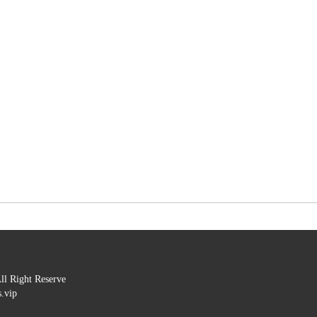
ht Reserve 

vip
