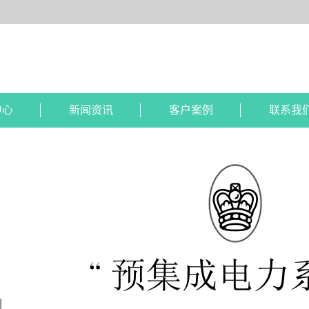
中心
新闻资讯
客户案例
联系我