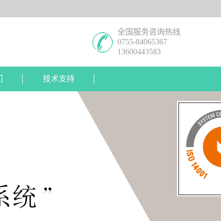
全国服务咨询热线
0755-84065367
13600443583
们
技术支持