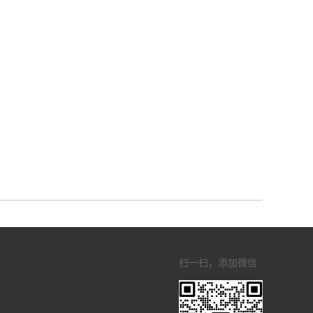
扫一扫，添加微信