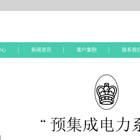
中心
新闻资讯
客户案例
联系我