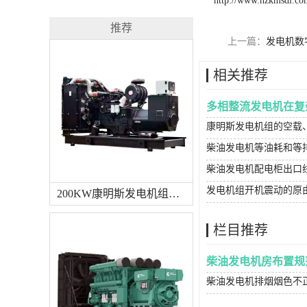
http://www.hzkmsdl.co
推荐
上一篇：
发电机数
相关推荐
多相整流发电机在复
康明斯发电机组的空载
柴油发电机等油耗和等
柴油发电机配电柜出口
发电机组开机震动的原
200KW康明斯发电机组（国三排放）
栏目推荐
柴油发电机房布置规
柴油发电机排烟烟色不