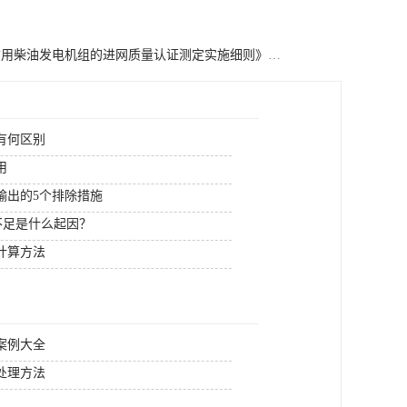
用柴油发电机组的进网质量认证测定实施细则》的24项硬性指标
有何区别
用
输出的5个排除措施
电不足是什么起因？
计算方法
案例大全
处理方法