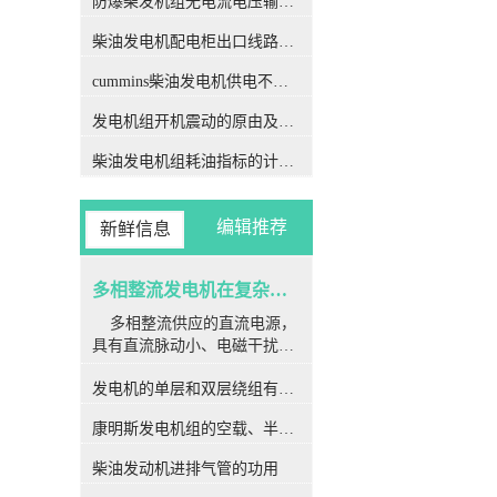
防爆柴发机组无电流电压输出的5个排除措施
作用下，机构更容易产生损
柴油发电机配电柜出口线路连接程序和规范
坏，不仅可能损坏电机，甚至
可能直接威胁乘客或工作人员
cummins柴油发电机供电不足是什么起因？
的安全，造成严重故障。 目
前对多相同步发电机整流系统
发电机组开机震动的原由及其处理办法
的故障讨论具体集中在电励磁
电机。对于永磁同步发电机，
柴油发电机组耗油指标的计算方法
虽然转子上没有绕组，构成比
电励磁电机大概，但各种材
料、形状和安装位置的永磁体
编辑推荐
新鲜信息
发生的磁场却比电励磁电机复
杂，而且绕组内部短路损坏还
会使磁场发生畸变，进一步增
多相整流发电机在复杂因素下常用于航空航天
大了计算浅析的难度。 此
多相整流供应的直流电源，
外，一旦检查到短路故障，电
具有直流脉动小、电磁干扰
励磁电机在停机使用中可选择
小、可靠性高和效率高等好
灭磁方案，以减轻停机程序中
发电机的单层和双层绕组有何区别
处，已广泛运用于航空航天、
对电机的危害；而永磁电机由
船舶推进等移动平台。作为各
于无法直接调节永磁体发生的
康明斯发电机组的空载、半载及满载噪声试验技术条件
种移动体（如飞机、舰船）电
磁场，只能逐渐降低速度直至
源的核心部分，多相发电机带
损坏电机停机。在停机步骤中
柴油发动机进排气管的功用
整流装置的安全运转至关重
绕组内部一直存在较大的短路