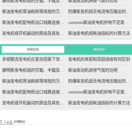
康明斯发电机组的空载、半载及满载噪声试验技术条件
柴油发动机进排气管的功用
柴油发电机等油耗和等排放的万有特性
防爆柴发机组无电流电压输出的5个排除措施
柴油发电机配电柜出口线路连接程序和规范
cummins柴油发电机供电不足是什么起因？
发电机组开机震动的原由及其处理办法
柴油发电机组耗油指标的计算方法
新鲜信息
编辑推荐
多相整流发电机在复杂因素下常用于航空航天
发电机的单层和双层绕组有何区别
康明斯发电机组的空载、半载及满载噪声试验技术条件
柴油发动机进排气管的功用
柴油发电机等油耗和等排放的万有特性
防爆柴发机组无电流电压输出的5个排除措施
柴油发电机配电柜出口线路连接程序和规范
cummins柴油发电机供电不足是什么起因？
发电机组开机震动的原由及其处理办法
柴油发电机组耗油指标的计算方法