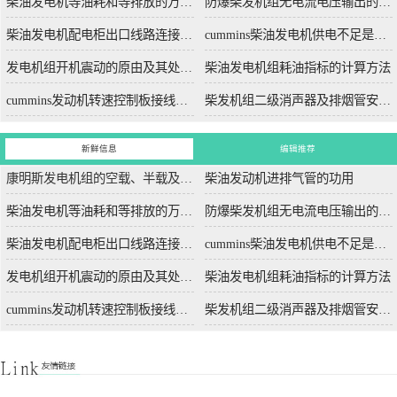
柴油发电机等油耗和等排放的万有特性
防爆柴发机组无电流电压输出的5个排除措施
柴油发电机配电柜出口线路连接程序和规范
cummins柴油发电机供电不足是什么起因？
发电机组开机震动的原由及其处理办法
柴油发电机组耗油指标的计算方法
cummins发动机转速控制板接线和调节办法
柴发机组二级消声器及排烟管安装设计图
新鲜信息
编辑推荐
康明斯发电机组的空载、半载及满载噪声试验技术条件
柴油发动机进排气管的功用
柴油发电机等油耗和等排放的万有特性
防爆柴发机组无电流电压输出的5个排除措施
柴油发电机配电柜出口线路连接程序和规范
cummins柴油发电机供电不足是什么起因？
发电机组开机震动的原由及其处理办法
柴油发电机组耗油指标的计算方法
cummins发动机转速控制板接线和调节办法
柴发机组二级消声器及排烟管安装设计图