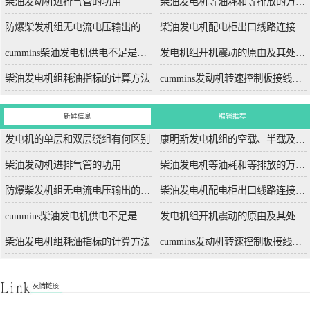
柴油发动机进排气管的功用
柴油发电机等油耗和等排放的万有特性
防爆柴发机组无电流电压输出的5个排除措施
柴油发电机配电柜出口线路连接程序和规范
cummins柴油发电机供电不足是什么起因？
发电机组开机震动的原由及其处理办法
柴油发电机组耗油指标的计算方法
cummins发动机转速控制板接线和调节办法
新鲜信息
编辑推荐
发电机的单层和双层绕组有何区别
康明斯发电机组的空载、半载及满载噪声试验技术条件
柴油发动机进排气管的功用
柴油发电机等油耗和等排放的万有特性
防爆柴发机组无电流电压输出的5个排除措施
柴油发电机配电柜出口线路连接程序和规范
cummins柴油发电机供电不足是什么起因？
发电机组开机震动的原由及其处理办法
柴油发电机组耗油指标的计算方法
cummins发动机转速控制板接线和调节办法