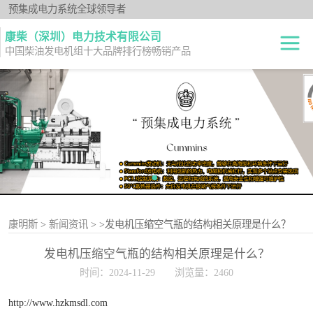
预集成电力系统全球领导者
康柴（深圳）电力技术有限公司
中国柴油发电机组十大品牌排行榜畅销产品
柴油发电机组
开架式
发电机出租
静音型
纯正零件
移动电站
原厂机型
康明斯
>
新闻资讯
>
>发电机压缩空气瓶的结构相关原理是什么？
发电机压缩空气瓶的结构相关原理是什么？
时间：2024-11-29
浏览量：2460
http://www.hzkmsdl.com