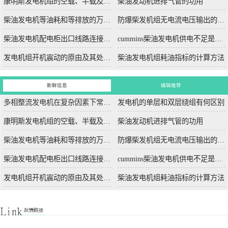
康明斯发电机组的空载、半载及满载噪声试验技术条件
柴油发动机进排气管的功用
柴油发电机等油耗和等排放的万有特性
防爆柴发机组无电流电压输出的5个排除措施
柴油发电机配电柜出口线路连接程序和规范
cummins柴油发电机供电不足是什么起因？
发电机组开机震动的原由及其处理办法
柴油发电机组耗油指标的计算方法
新鲜信息
编辑推荐
多相整流发电机在复杂因素下常用于航空航天
发电机的单层和双层绕组有何区别
康明斯发电机组的空载、半载及满载噪声试验技术条件
柴油发动机进排气管的功用
柴油发电机等油耗和等排放的万有特性
防爆柴发机组无电流电压输出的5个排除措施
柴油发电机配电柜出口线路连接程序和规范
cummins柴油发电机供电不足是什么起因？
发电机组开机震动的原由及其处理办法
柴油发电机组耗油指标的计算方法