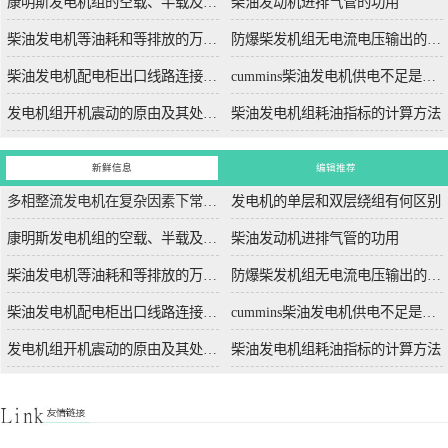
康明斯发电机组的空载、半载及满载噪声试验技术条件
柴油发动机进排气管的功用
柴油发电机等油耗和等排放的万有特性
防爆柴发机组无电流电压输出的5个排除措施
柴油发电机配电柜出口线路连接程序和规范
cummins柴油发电机供电不足是什么起因？
发电机组开机震动的原由及其处理办法
柴油发电机组耗油指标的计算方法
新鲜信息
编辑推荐
多相整流发电机在复杂因素下常用于航空航天
发电机的单层和双层绕组有何区别
康明斯发电机组的空载、半载及满载噪声试验技术条件
柴油发动机进排气管的功用
柴油发电机等油耗和等排放的万有特性
防爆柴发机组无电流电压输出的5个排除措施
柴油发电机配电柜出口线路连接程序和规范
cummins柴油发电机供电不足是什么起因？
发电机组开机震动的原由及其处理办法
柴油发电机组耗油指标的计算方法