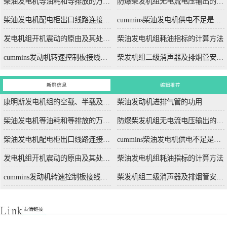
柴油发电机等油耗和等排放的万有特性
防爆柴发机组无电流电压输出的5个排除措施
柴油发电机配电柜出口线路连接程序和规范
cummins柴油发电机供电不足是什么起因？
发电机组开机震动的原由及其处理办法
柴油发电机组耗油指标的计算方法
cummins发动机转速控制板接线和调节办法
柴发机组二级消声器及排烟管安装设计图
新鲜信息
编辑推荐
康明斯发电机组的空载、半载及满载噪声试验技术条件
柴油发动机进排气管的功用
柴油发电机等油耗和等排放的万有特性
防爆柴发机组无电流电压输出的5个排除措施
柴油发电机配电柜出口线路连接程序和规范
cummins柴油发电机供电不足是什么起因？
发电机组开机震动的原由及其处理办法
柴油发电机组耗油指标的计算方法
cummins发动机转速控制板接线和调节办法
柴发机组二级消声器及排烟管安装设计图