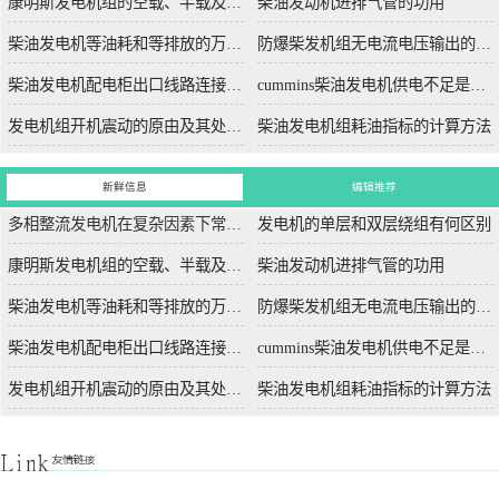
康明斯发电机组的空载、半载及满载噪声试验技术条件
柴油发动机进排气管的功用
柴油发电机等油耗和等排放的万有特性
防爆柴发机组无电流电压输出的5个排除措施
柴油发电机配电柜出口线路连接程序和规范
cummins柴油发电机供电不足是什么起因？
发电机组开机震动的原由及其处理办法
柴油发电机组耗油指标的计算方法
新鲜信息
编辑推荐
多相整流发电机在复杂因素下常用于航空航天
发电机的单层和双层绕组有何区别
康明斯发电机组的空载、半载及满载噪声试验技术条件
柴油发动机进排气管的功用
柴油发电机等油耗和等排放的万有特性
防爆柴发机组无电流电压输出的5个排除措施
柴油发电机配电柜出口线路连接程序和规范
cummins柴油发电机供电不足是什么起因？
发电机组开机震动的原由及其处理办法
柴油发电机组耗油指标的计算方法