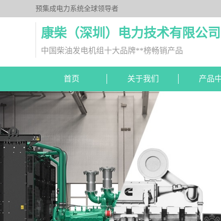
预集成电力系统全球领导者
康柴（深圳）电力技术有限公司
中国柴油发电机组十大品牌**榜畅销产品
首页
关于我们
产品