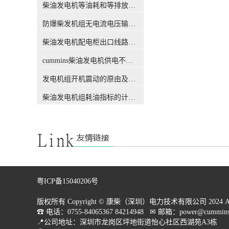
要。因为主用于移动体中，发
电流，可能烧毁电机康明斯柴
柴油发电机等油耗和等排放的万有特性
电机运行的工况和外界环境都
油发电机报价，所以对短路故
比较复杂，在这些复杂要素的
防爆柴发机组无电流电压输出的5个排除措施
障检测的快速性要点更高。因
作用下，机构更容易产生损
此，对 发电机定子内部短路
柴油发电机配电柜出口线路连接程序和规范
坏，不仅可能损坏电机，甚至
故障包括匝间短路故障和相间
可能直接威胁乘客或工作人员
短路损坏。目前对三相永磁电
cummins柴油发电机供电不足是什么起因？
的安全，造成严重故障。 目
机匝间短路故障的研讨已经比
前对多相同步发电机整流系统
较深入，但这些探讨仅关于传
发电机组开机震动的原由及其处理办法
的故障讨论具体集中在电励磁
统三相永磁电机的定子绕组匝
电机。对于永磁同步发电机，
间短路故障，缺乏对内部相间
柴油发电机组耗油指标的计算方法
虽然转子上没有绕组，构成比
短路损坏的研讨，并且基础不
电励磁电机大概，但各种材
涉及整流负荷。而相间短路损
料、形状和安装位置的永磁体
坏比匝间短路故障的破坏性更
发生的磁场却比电励磁电机复
强，所以本文将主要关于多相
杂，而且绕组内部短路损坏还
整流永磁同步发电机装置定子
会使磁场发生畸变，进一步增
内部相间短路损坏进行深入探
大了计算浅析的难度。 此
讨，为及时发现并排除故障提
外，一旦检查到短路故障，电
供依据。扬州市圣丰发电装备
粤ICP备15040206号
励磁电机在停机使用中可选择
厂为您供应优质的发电机产
灭磁方案，以减轻停机程序中
品，完善的售后服务；全国统
版权所有 Copyright © 康柴（深圳）电力技术有限公司 2024 All Rig
对电机的危害；而永磁电机由
一服务热线：康明斯室外柴油
☎ 电话：0755-84065367 84214948   ✉ 邮箱：power@cummins.
于无法直接调节永磁体发生的
发电机，欢迎您的致电和来厂
📍公司地址：深圳市龙岗区坪地街道怡心社区西湖苑A3栋

磁场，只能逐渐降低速度直至